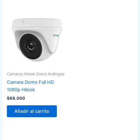
Cámaras Hilook Domo Análogas
Camara Domo Full HD
1080p Hilook
$
68.000
Añadir al carrito