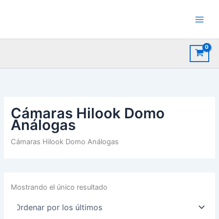
Ir
al
contenido
Cámaras Hilook Domo
Análogas
Cámaras Hilook Domo Análogas
Mostrando el único resultado