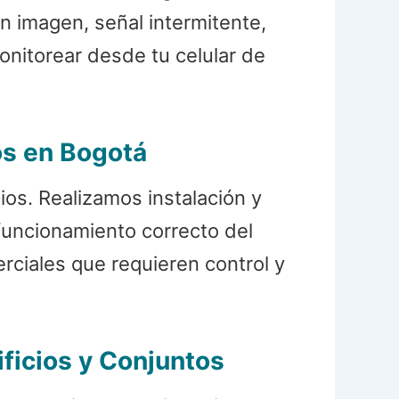
n imagen, señal intermitente,
nitorear desde tu celular de
os en Bogotá
os. Realizamos instalación y
funcionamiento correcto del
erciales que requieren control y
ficios y Conjuntos