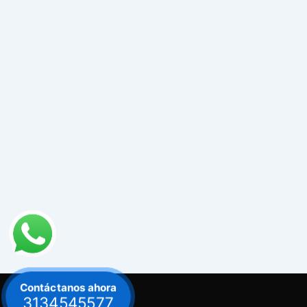
Contáctanos ahora
3134545577