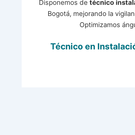
Disponemos de
técnico insta
Bogotá, mejorando la vigila
Optimizamos ángul
Técnico en Instalac