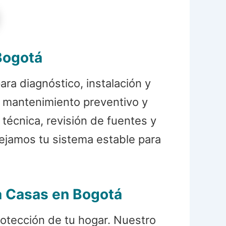
Bogotá
ra diagnóstico, instalación y
a mantenimiento preventivo y
 técnica, revisión de fuentes y
ejamos tu sistema estable para
a Casas en Bogotá
otección de tu hogar. Nuestro