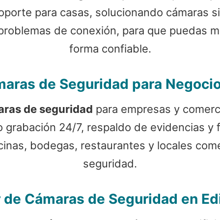
 soporte para casas, solucionando cámaras si
y problemas de conexión, para que puedas mo
forma confiable.
aras de Seguridad para Negoci
aras de seguridad
para empresas y comerci
grabación 24/7, respaldo de evidencias y 
icinas, bodegas, restaurantes y locales com
seguridad.
r de Cámaras de Seguridad en Edi