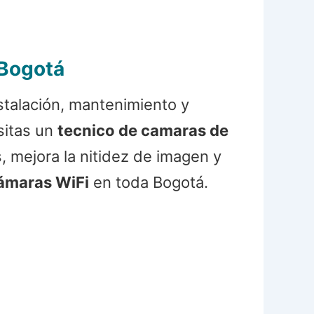
 Bogotá
stalación, mantenimiento y
sitas un
tecnico de camaras de
s, mejora la nitidez de imagen y
ámaras WiFi
en toda Bogotá.