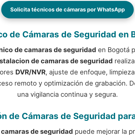
Solicita técnicos de cámaras por WhatsApp
co de Cámaras de Seguridad en 
nico de camaras de seguridad
en Bogotá pa
nstalacion de camaras de seguridad
realiz
dores
DVR/NVR
, ajuste de enfoque, limpieza
ceso remoto y optimización de grabación. D
una vigilancia continua y segura.
ión de Cámaras de Seguridad par
e camaras de seguridad
puede mejorar la pr