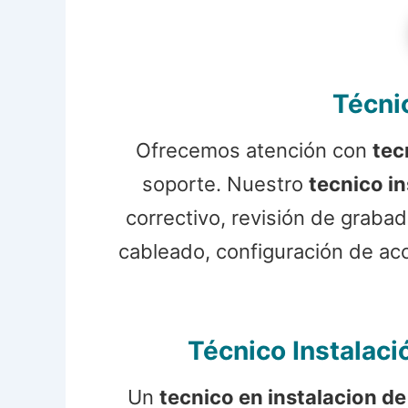
Técni
Ofrecemos atención con
tec
soporte. Nuestro
tecnico i
correctivo, revisión de graba
cableado, configuración de ac
Técnico Instalac
Un
tecnico en instalacion d