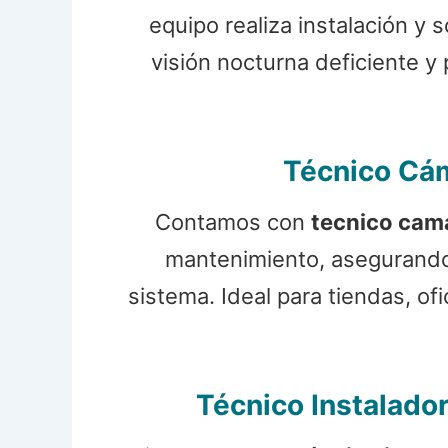
equipo realiza instalación y
visión nocturna deficiente 
Técnico Cám
Contamos con
tecnico cam
mantenimiento, asegurando 
sistema. Ideal para tiendas, of
Técnico Instalado