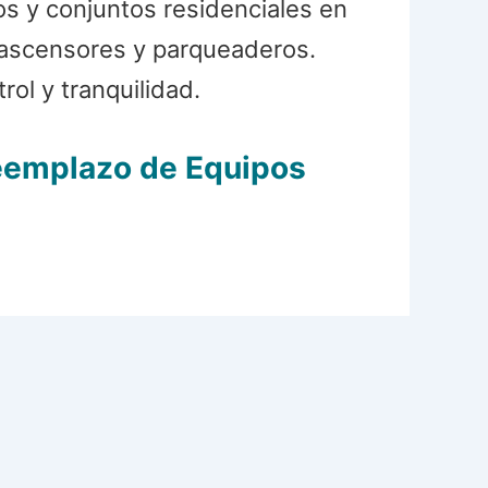
os y conjuntos residenciales en
, ascensores y parqueaderos.
ol y tranquilidad.
Reemplazo de Equipos