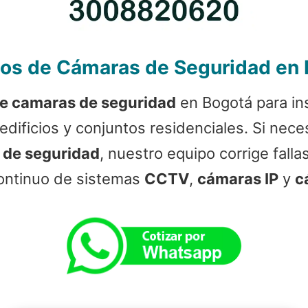
os de Cámaras de Seguridad en
de camaras de seguridad
en Bogotá para in
edificios y conjuntos residenciales. Si nece
 de seguridad
, nuestro equipo corrige falla
continuo de sistemas
CCTV
,
cámaras IP
y
c