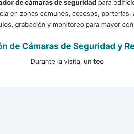
lador de cámaras de seguridad
para edifici
ncia en zonas comunes, accesos, porterías
os, grabación y monitoreo para mayor contr
ión de Cámaras de Seguridad y 
Durante la visita, un
tec