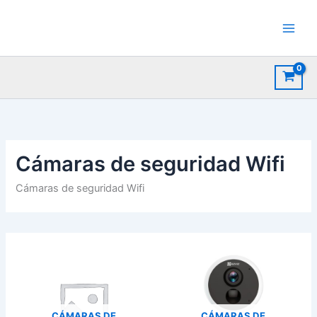
Ir
al
contenido
Cámaras de seguridad Wifi
Cámaras de seguridad Wifi
CÁMARAS DE
CÁMARAS DE