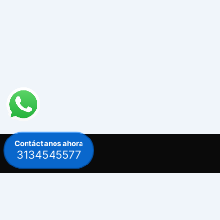
Contáctanos ahora
3134545577
Contacto
Celular: 313 454 5577