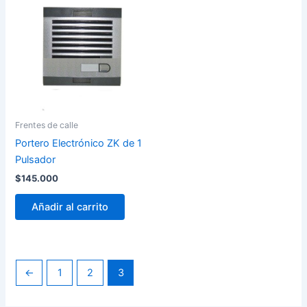
Frentes de calle
Portero Electrónico ZK de 1
Pulsador
$
145.000
Añadir al carrito
←
1
2
3