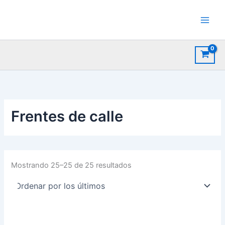
Ir
al
contenido
Frentes de calle
Ordenado
Mostrando 25–25 de 25 resultados
por
los
últimos