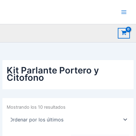
Ir
al
contenido
Kit Parlante Portero y
Citofono
Ordenado
Mostrando los 10 resultados
por
los
últimos