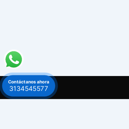
Contáctanos ahora
3134545577
Contacto
Celular: 313 454 5577