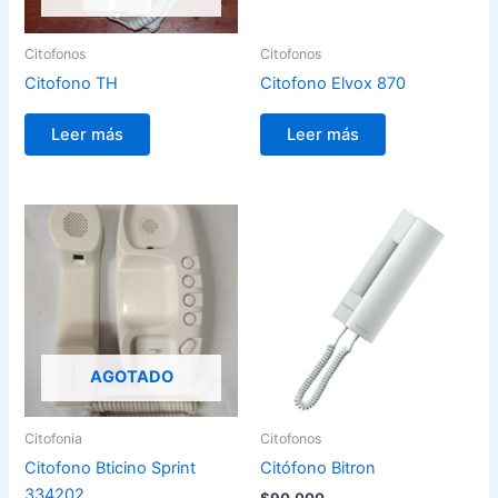
Citofonos
Citofonos
Citofono TH
Citofono Elvox 870
Leer más
Leer más
AGOTADO
Citofonia
Citofonos
Citofono Bticino Sprint
Citófono Bitron
334202