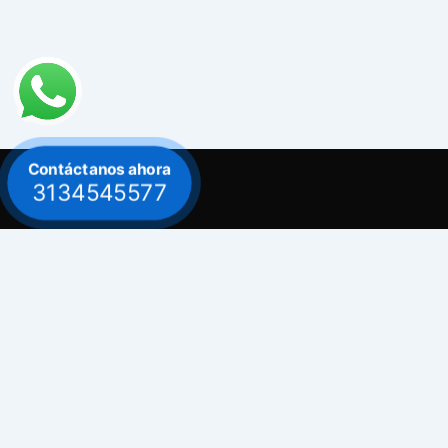
Contáctanos ahora
3134545577
Contacto
Celular: 313 454 5577
Celular: 300 882 0620
Dirección