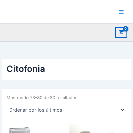
Ir
al
contenido
Citofonia
Ordenado
Mostrando 73–80 de 80 resultados
por
los
últimos