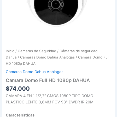
Inicio
/
Camaras de Seguridad
/
Cámaras de seguridad
Dahua
/
Cámaras Domo Dahua Análogas
/ Camara Domo Full
HD 1080p DAHUA
Cámaras Domo Dahua Análogas
Camara Domo Full HD 1080p DAHUA
$
74.000
CAMARA 4 EN 1 1/2,7″ CMOS 1080P TIPO DOMO
PLASTICO LENTE 3,6MM FOV 93° DWDR IR 20M
Características