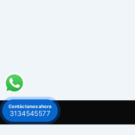
Contáctanos ahora
3134545577