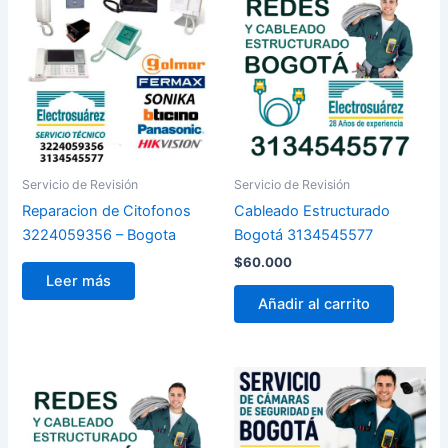
Servicio de Revisión
Servicio de Revisión
Reparacion de Citofonos
Cableado Estructurado
3224059356 – Bogota
Bogotá 3134545577
$
60.000
Leer más
Añadir al carrito