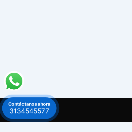
Contáctanos ahora
3134545577