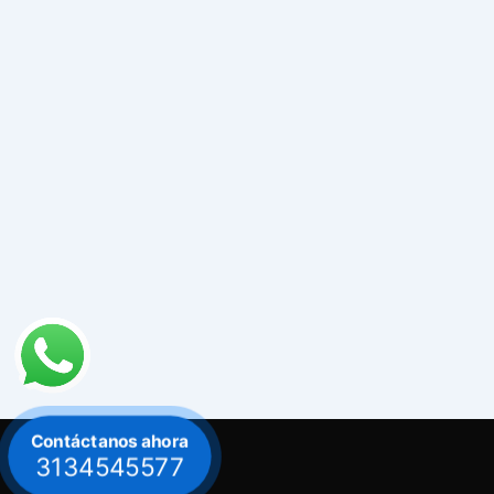
Contáctanos ahora
3134545577