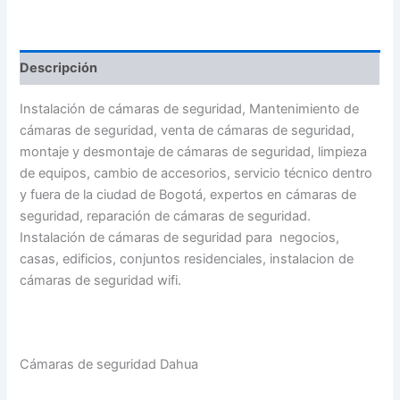
el
Hogar
en
Bogotá
Descripción
-
3008820620
cantidad
Instalación de cámaras de seguridad, Mantenimiento de
cámaras de seguridad, venta de cámaras de seguridad,
montaje y desmontaje de cámaras de seguridad, limpieza
de equipos, cambio de accesorios, servicio técnico dentro
y fuera de la ciudad de Bogotá, expertos en cámaras de
seguridad, reparación de cámaras de seguridad.
Instalación de cámaras de seguridad para negocios,
casas, edificios, conjuntos residenciales, instalacion de
cámaras de seguridad wifi.
Cámaras de seguridad Dahua