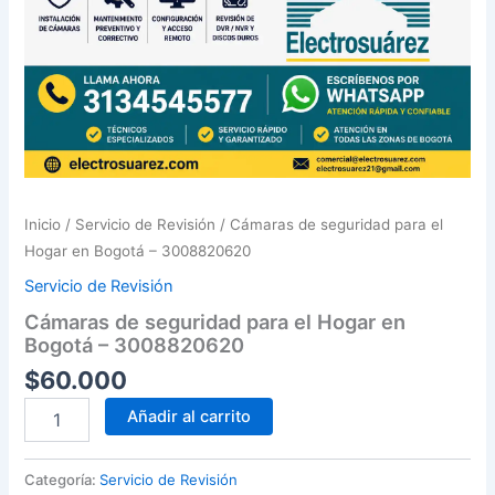
Inicio
/
Servicio de Revisión
/ Cámaras de seguridad para el
Hogar en Bogotá – 3008820620
Servicio de Revisión
Cámaras de seguridad para el Hogar en
Bogotá – 3008820620
$
60.000
Cámaras
Añadir al carrito
de
seguridad
para
Categoría:
Servicio de Revisión