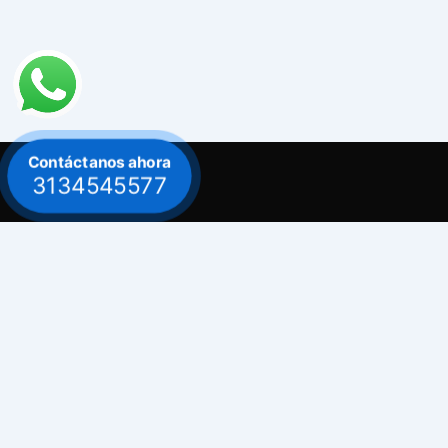
Contáctanos ahora
3134545577
Contacto
Celular: 313 454 5577
Celular: 300 882 0620
Dirección