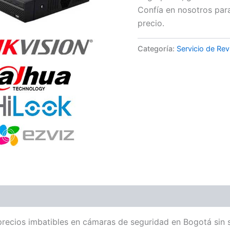
Confía en nosotros para
precio.
Categoría:
Servicio de Rev
precios imbatibles en cámaras de seguridad en Bogotá sin s