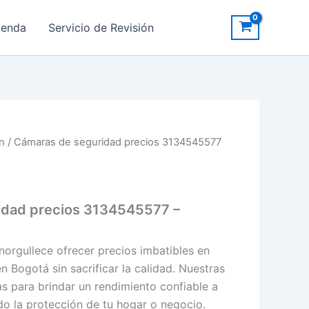
ienda
Servicio de Revisión
ón
/ Cámaras de seguridad precios 3134545577
idad precios 3134545577 –
norgullece ofrecer precios imbatibles en
 Bogotá sin sacrificar la calidad. Nuestras
s para brindar un rendimiento confiable a
do la protección de tu hogar o negocio.