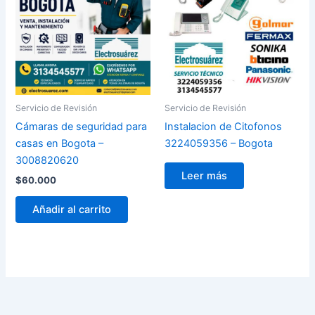
Servicio de Revisión
Servicio de Revisión
Cámaras de seguridad para
Instalacion de Citofonos
casas en Bogota –
3224059356 – Bogota
3008820620
Leer más
$
60.000
Añadir al carrito