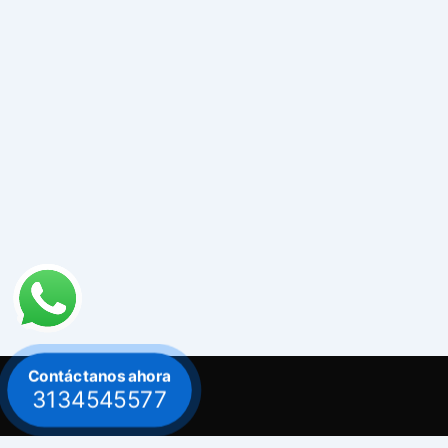
Contáctanos ahora
3134545577