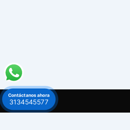
Contáctanos ahora
3134545577
Contacto