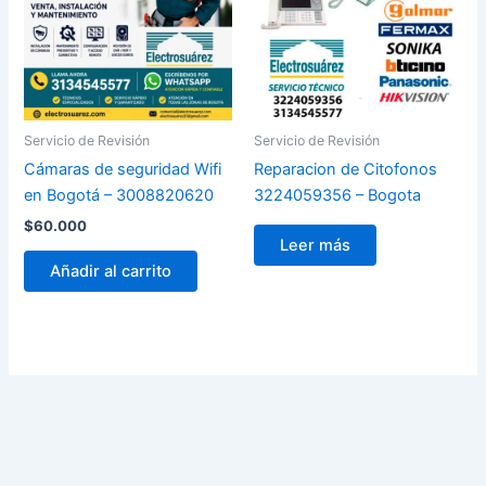
Servicio de Revisión
Servicio de Revisión
Cámaras de seguridad Wifi
Reparacion de Citofonos
en Bogotá – 3008820620
3224059356 – Bogota
$
60.000
Leer más
Añadir al carrito