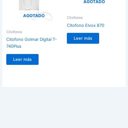
AGOTADO
AGOTADO
Citofonos
Citofono Elvox 870
Citofonos
Leer más
Citofono Golmar Digital T-
740Plus
Leer más