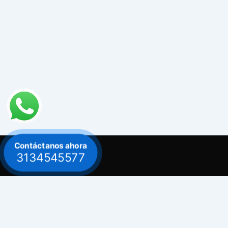
Contáctanos ahora
3134545577
Contacto
Celular: 313 454 5577