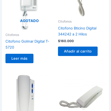
AGOTADO
Citofonos
Citofono Bticino Digital
344242 a 2 Hilos
Citofonos
$
160.000
Citofono Golmar Digital T-
5720
Añadir al carrito
Leer más