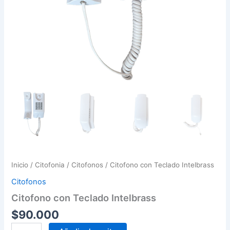
Inicio
/
Citofonia
/
Citofonos
/ Citofono con Teclado Intelbrass
Citofonos
Citofono con Teclado Intelbrass
$
90.000
Citofono