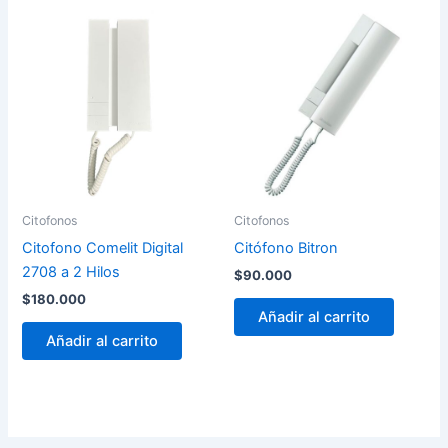
Citofonos
Citofonos
Citofono Comelit Digital
Citófono Bitron
2708 a 2 Hilos
$
90.000
$
180.000
Añadir al carrito
Añadir al carrito