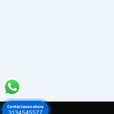
Contáctanos ahora
3134545577