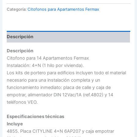
14
Apartamentos
Categoría:
Citofonos para Apartamentos Fermax
Fermax
cantidad
Descripción
Descripción
Citofono para 14 Apartamentos Fermax
Instalación: 4+N (1 hilo por vivienda).
Los kits de portero para edificios incluyen todo el material
necesario para una instalación completa y un
funcionamiento inmediato: placa de calle y caja de
empotrar, alimentador DIN 12Vac/1A (ref.4802) y 14
teléfonos VEO.
Especificaciones técnicas
Incluye
4855. Placa CITYLINE 4+N 6AP207 y caja empotrar