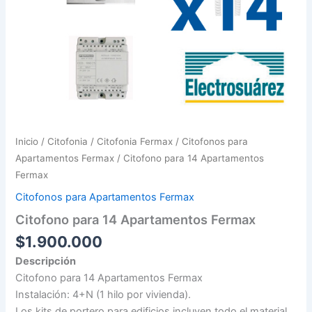
Inicio
/
Citofonia
/
Citofonia Fermax
/
Citofonos para
Apartamentos Fermax
/ Citofono para 14 Apartamentos
Fermax
Citofonos para Apartamentos Fermax
Citofono para 14 Apartamentos Fermax
$
1.900.000
Descripción
Citofono para 14 Apartamentos Fermax
Instalación: 4+N (1 hilo por vivienda).
Los kits de portero para edificios incluyen todo el material