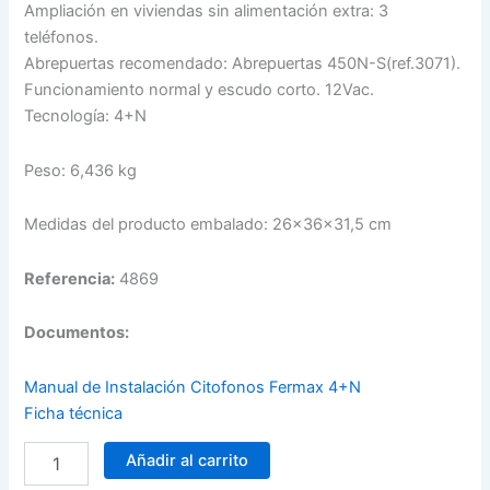
Ampliación en viviendas sin alimentación extra: 3
teléfonos.
Abrepuertas recomendado: Abrepuertas 450N-S(ref.3071).
Funcionamiento normal y escudo corto. 12Vac.
Tecnología: 4+N
Peso: 6,436 kg
Medidas del producto embalado: 26x36x31,5 cm
Referencia:
4869
Documentos:
Manual de Instalación Citofonos Fermax 4+N
Ficha técnica
Citofono
Añadir al carrito
para