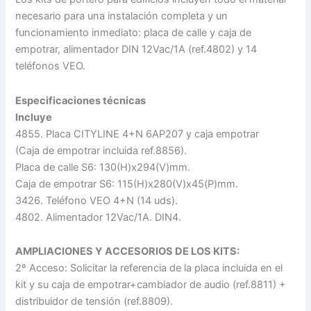
necesario para una instalación completa y un
funcionamiento inmediato: placa de calle y caja de
empotrar, alimentador DIN 12Vac/1A (ref.4802) y 14
teléfonos VEO.
Especificaciones técnicas
Incluye
4855. Placa CITYLINE 4+N 6AP207 y caja empotrar
(Caja de empotrar incluida ref.8856).
Placa de calle S6: 130(H)x294(V)mm.
Caja de empotrar S6: 115(H)x280(V)x45(P)mm.
3426. Teléfono VEO 4+N (14 uds).
4802. Alimentador 12Vac/1A. DIN4.
AMPLIACIONES Y ACCESORIOS DE LOS KITS:
2º Acceso: Solicitar la referencia de la placa incluida en el
kit y su caja de empotrar+cambiador de audio (ref.8811) +
distribuidor de tensión (ref.8809).