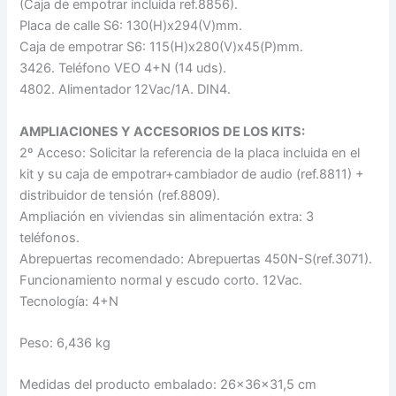
(Caja de empotrar incluida ref.8856).
Placa de calle S6: 130(H)x294(V)mm.
Caja de empotrar S6: 115(H)x280(V)x45(P)mm.
3426. Teléfono VEO 4+N (14 uds).
4802. Alimentador 12Vac/1A. DIN4.
AMPLIACIONES Y ACCESORIOS DE LOS KITS:
2º Acceso: Solicitar la referencia de la placa incluida en el
kit y su caja de empotrar+cambiador de audio (ref.8811) +
distribuidor de tensión (ref.8809).
Ampliación en viviendas sin alimentación extra: 3
teléfonos.
Abrepuertas recomendado: Abrepuertas 450N-S(ref.3071).
Funcionamiento normal y escudo corto. 12Vac.
Tecnología: 4+N
Peso: 6,436 kg
Medidas del producto embalado: 26x36x31,5 cm