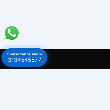
Contáctanos ahora
3134545577
Contacto
Celular: 313 454 5577
Celular: 300 882 0620