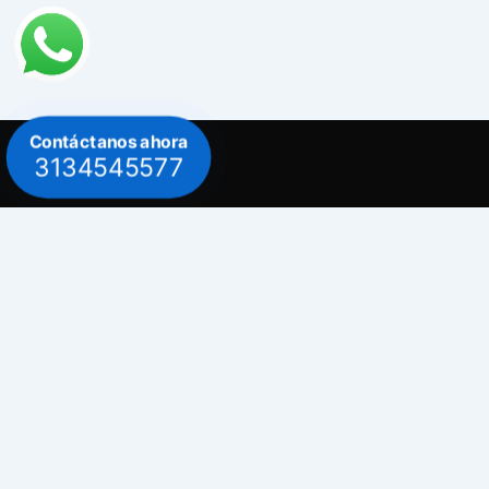
Contáctanos ahora
3134545577
Contacto
Celular: 313 454 5577
Celular: 300 882 0620
Dirección
Bogotá / Teusaquillo - Avenida Carrera 30