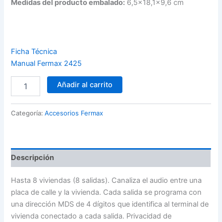
Medidas del producto embalado:
6,5×18,1×9,6 cm
Ficha Técnica
Manual Fermax 2425
DECODER
Añadir al carrito
AUDIO
MDS
8
Categoría:
Accesorios Fermax
SALIDAS
FERMAX
2425
cantidad
Descripción
Hasta 8 viviendas (8 salidas). Canaliza el audio entre una
placa de calle y la vivienda. Cada salida se programa con
una dirección MDS de 4 dígitos que identifica al terminal de
vivienda conectado a cada salida. Privacidad de