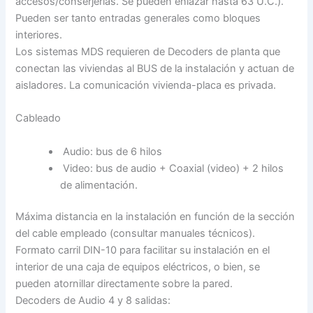
accesos/conserjerías. Se pueden enlazar hasta 63 U.C.).
Pueden ser tanto entradas generales como bloques
interiores.
Los sistemas MDS requieren de Decoders de planta que
conectan las viviendas al BUS de la instalación y actuan de
aisladores. La comunicación vivienda-placa es privada.
Cableado
Audio: bus de 6 hilos
Video: bus de audio + Coaxial (video) + 2 hilos
de alimentación.
Máxima distancia en la instalación en función de la sección
del cable empleado (consultar manuales técnicos).
Formato carril DIN-10 para facilitar su instalación en el
interior de una caja de equipos eléctricos, o bien, se
pueden atornillar directamente sobre la pared.
Decoders de Audio 4 y 8 salidas: