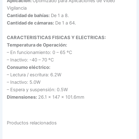
Aplicación:
Optimizado para Aplicaciones de Video
Vigilancia
Cantidad de bahías:
De 1 a 8.
Cantidad de cámaras:
De 1 a 64.
CARACTERISTICAS FISICAS Y ELECTRICAS:
Temperatura de Operación:
– En funcionamiento: 0 – 65 ºC
– Inactivo: -40 – 70 ºC
Consumo eléctrico:
– Lectura / escritura: 6.2W
– Inactivo: 5.0W
– Espera y suspensión: 0.5W
Dimensiones:
26.1 x 147 x 101.6mm
Productos relacionados