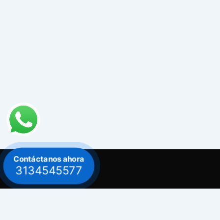
Contáctanos ahora
3134545577
Contacto