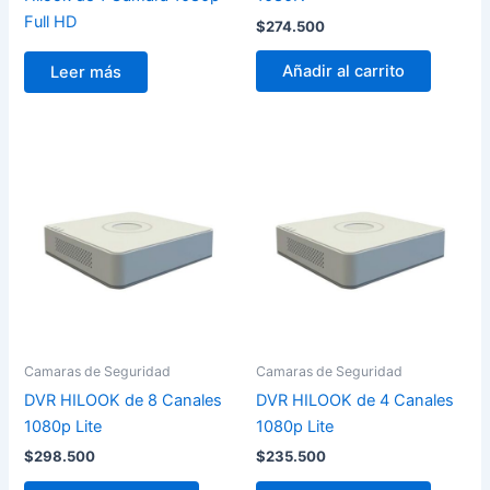
Full HD
$
274.500
Añadir al carrito
Leer más
Camaras de Seguridad
Camaras de Seguridad
DVR HILOOK de 8 Canales
DVR HILOOK de 4 Canales
1080p Lite
1080p Lite
$
298.500
$
235.500