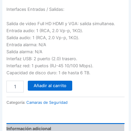
Interfaces Entradas / Salidas:
Salida de video Full HD HDMI y VGA: salida simultanea.
Entrada audio: 1 (RCA, 2.0 Vp-p, 1KΩ).
Salida audio: 1 (RCA, 2.0 Vp-p, 1KΩ).
Entrada alarma: N/A
Salida alarma: N/A
Interfaz USB: 2 puerto (2.0) trasero.
Interfaz red: 1 puetos (RJ-45 10/100 Mbps).
Capacidad de disco duro: 1 de hasta 6 TB.
DVR
Añadir al carrito
HILOOK
de
16
Categoría:
Camaras de Seguridad
Canales
1080p
Lite
cantidad
Información adicional