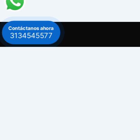
Contáctanos ahora
3134545577
Contacto
Celular: 313 454 5577
Celular: 300 882 0620
Dirección
Bogotá / Teusaquillo - Avenida Carrera 30
# 39B - 30