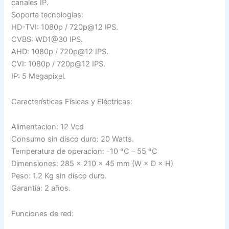
canales IP.
Soporta tecnologias:
HD-TVI: 1080p / 720p@12 IPS.
CVBS: WD1@30 IPS.
AHD: 1080p / 720p@12 IPS.
CVI: 1080p / 720p@12 IPS.
IP: 5 Megapixel.
Características Físicas y Eléctricas:
Alimentacion: 12 Vcd
Consumo sin disco duro: 20 Watts.
Temperatura de operacion: -10 ºC – 55 ºC
Dimensiones: 285 × 210 × 45 mm (W × D × H)
Peso: 1.2 Kg sin disco duro.
Garantia: 2 años.
Funciones de red: