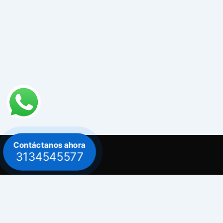
Contáctanos ahora
3134545577
Contacto
Celular: 313 454 5577