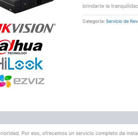
brindarte la tranquilid
Categoría:
Servicio de Rev
prioridad. Por eso, ofrecemos un servicio completo de ins