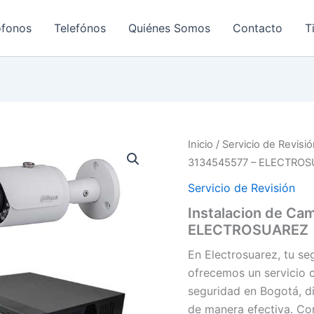
ofonos
Telefónos
Quiénes Somos
Contacto
T
Inicio
/
Servicio de Revisi
3134545577 – ELECTRO
Servicio de Revisión
Instalacion de Ca
ELECTROSUAREZ
En Electrosuarez, tu se
ofrecemos un servicio 
seguridad en Bogotá, d
de manera efectiva. Co