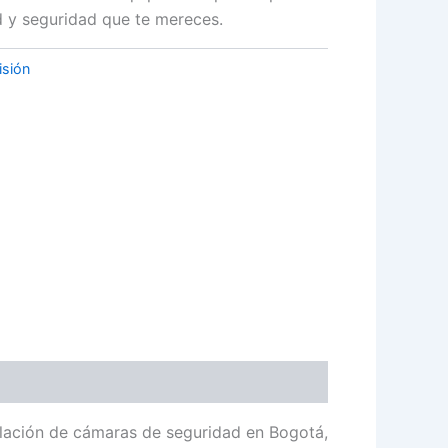
ad y seguridad que te mereces.
isión
talación de cámaras de seguridad en Bogotá,