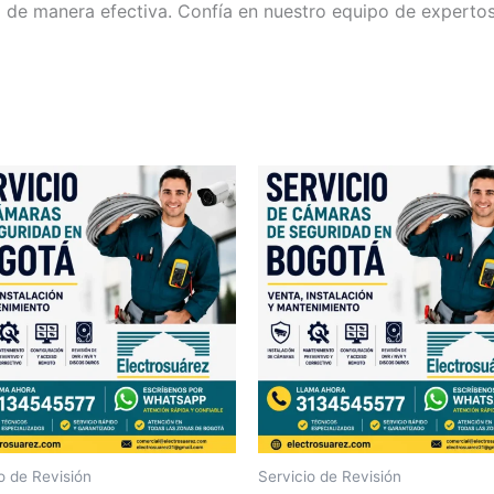
de manera efectiva. Confía en nuestro equipo de expertos 
o de Revisión
Servicio de Revisión