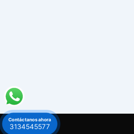
Contáctanos ahora
3134545577