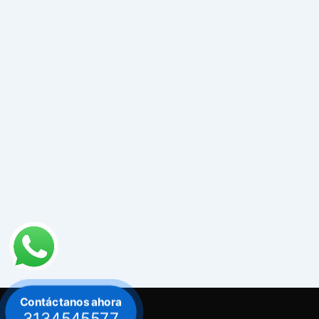
Contáctanos ahora
3134545577