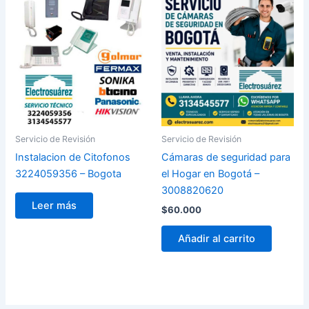
Servicio de Revisión
Servicio de Revisión
Instalacion de Citofonos
Cámaras de seguridad para
3224059356 – Bogota
el Hogar en Bogotá –
3008820620
Leer más
$
60.000
Añadir al carrito