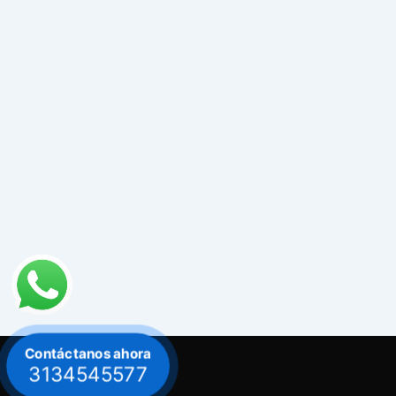
Contáctanos ahora
3134545577