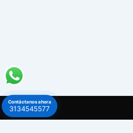
Contáctanos ahora
3134545577