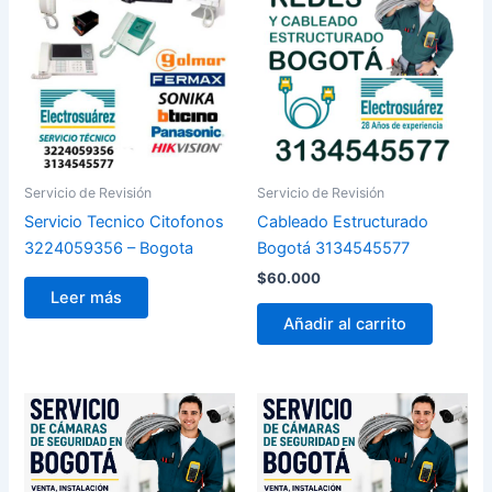
Servicio de Revisión
Servicio de Revisión
Servicio Tecnico Citofonos
Cableado Estructurado
3224059356 – Bogota
Bogotá 3134545577
$
60.000
Leer más
Añadir al carrito