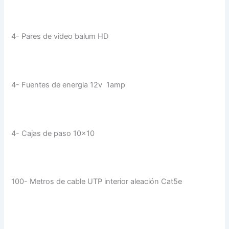
4- Pares de video balum HD
4- Fuentes de energia 12v 1amp
4- Cajas de paso 10×10
100- Metros de cable UTP interior aleación Cat5e