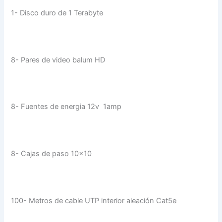
1- Disco duro de 1 Terabyte
8- Pares de video balum HD
8- Fuentes de energia 12v 1amp
8- Cajas de paso 10×10
100- Metros de cable UTP interior aleación Cat5e