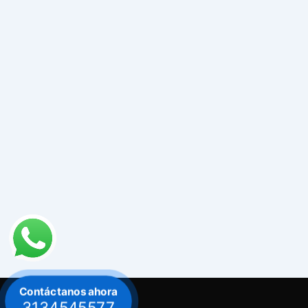
Contáctanos ahora
3134545577