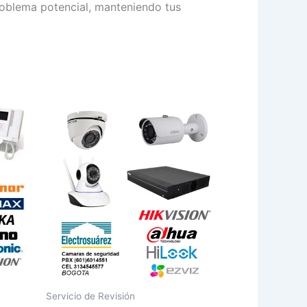
problema potencial, manteniendo tus
Servicio de Revisión