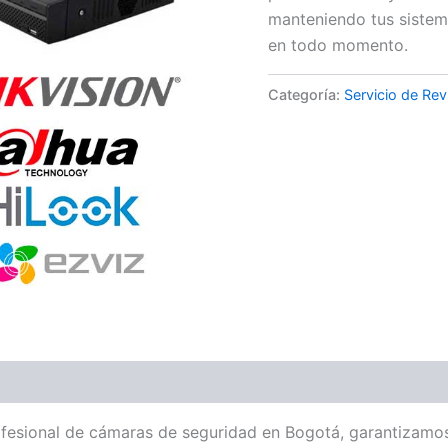
manteniendo tus sistem
en todo momento.
Categoría:
Servicio de Rev
ofesional de cámaras de seguridad en Bogotá, garantizamo