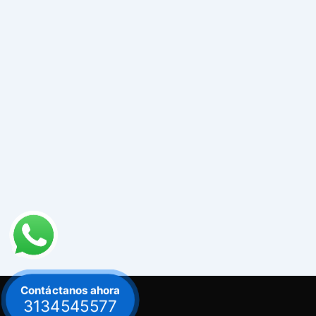
Contáctanos ahora
3134545577