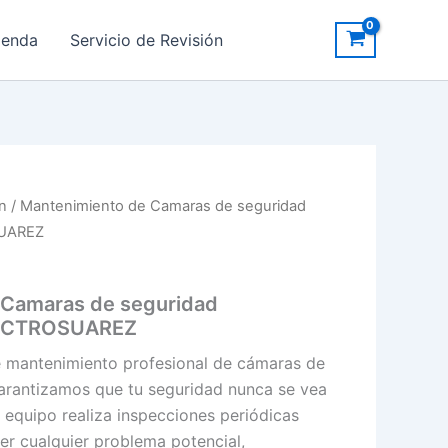
ienda
Servicio de Revisión
ón
/ Mantenimiento de Camaras de seguridad
SUAREZ
 Camaras de seguridad
LECTROSUAREZ
e mantenimiento profesional de cámaras de
arantizamos que tu seguridad nunca se vea
equipo realiza inspecciones periódicas
ver cualquier problema potencial,