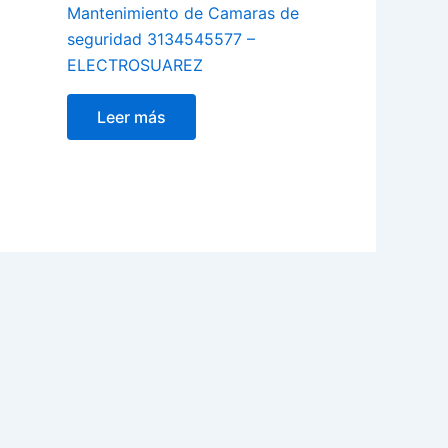
Mantenimiento de Camaras de
seguridad 3134545577 –
ELECTROSUAREZ
Leer más