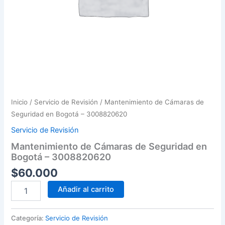
Inicio
/
Servicio de Revisión
/ Mantenimiento de Cámaras de
Seguridad en Bogotá – 3008820620
Servicio de Revisión
Mantenimiento de Cámaras de Seguridad en
Bogotá – 3008820620
$
60.000
Mantenimiento
Añadir al carrito
de
Cámaras
de
Categoría:
Servicio de Revisión