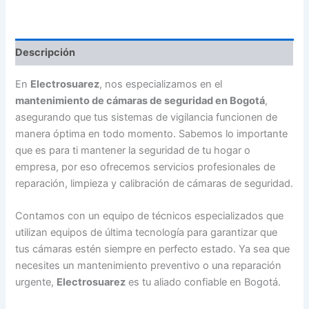
Seguridad
en
Bogotá
-
Descripción
3008820620
cantidad
En
Electrosuarez
, nos especializamos en el
mantenimiento de cámaras de seguridad en Bogotá
,
asegurando que tus sistemas de vigilancia funcionen de
manera óptima en todo momento. Sabemos lo importante
que es para ti mantener la seguridad de tu hogar o
empresa, por eso ofrecemos servicios profesionales de
reparación, limpieza y calibración de cámaras de seguridad.
Contamos con un equipo de técnicos especializados que
utilizan equipos de última tecnología para garantizar que
tus cámaras estén siempre en perfecto estado. Ya sea que
necesites un mantenimiento preventivo o una reparación
urgente,
Electrosuarez
es tu aliado confiable en Bogotá.