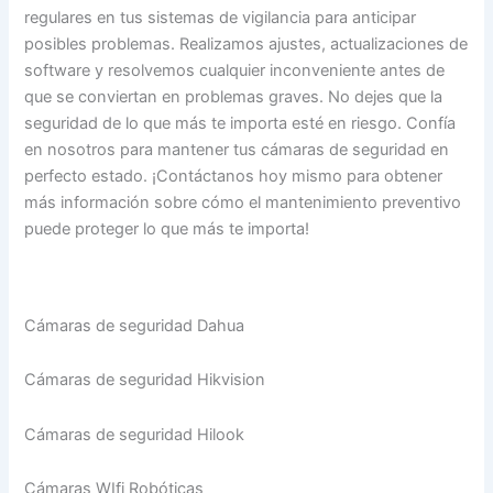
regulares en tus sistemas de vigilancia para anticipar
posibles problemas. Realizamos ajustes, actualizaciones de
software y resolvemos cualquier inconveniente antes de
que se conviertan en problemas graves. No dejes que la
seguridad de lo que más te importa esté en riesgo. Confía
en nosotros para mantener tus cámaras de seguridad en
perfecto estado. ¡Contáctanos hoy mismo para obtener
más información sobre cómo el mantenimiento preventivo
puede proteger lo que más te importa!
Cámaras de seguridad Dahua
Cámaras de seguridad Hikvision
Cámaras de seguridad Hilook
Cámaras WIfi Robóticas