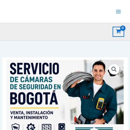
Ir
al
contenido