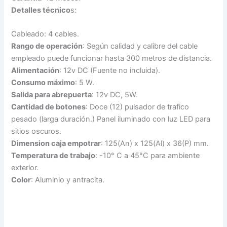
Detalles técnico
s:
Cableado: 4 cables.
Rango de operación
: Según calidad y calibre del cable
empleado puede funcionar hasta 300 metros de distancia.
Alimentación
: 12v DC (Fuente no incluida).
Consumo máximo
: 5 W.
Salida para abrepuerta
: 12v DC, 5W.
Cantidad de botones
: Doce (12) pulsador de trafico
pesado (larga duración.) Panel iluminado con luz LED para
sitios oscuros.
Dimension caja empotrar
: 125(An) x 125(Al) x 36(P) mm.
Temperatura de trabajo
: -10° C a 45°C para ambiente
exterior.
Color
: Aluminio y antracita.