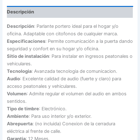
cantidad
Descripción
Descripción
: Parlante portero ideal para el hogar y/o
oficina. Adaptable con citofonos de cualquier marca.
Especificaciones
: Permite comunicación a la puerta dando
seguridad y confort en su hogar y/o oficina.
Sitio de instalación
: Para instalar en ingresos peatonales o
vehiculares.
Tecnologia
: Avanzada tecnologia de comunicacion.
Audio
: Excelente calidad de audio (fuerte y claro) para
acceso peatonales y vehiculares.
Volumen
: Admite regular el volumen del audio en ambos
sentidos.
Tipo de timbre
: Electrónico.
Ambiente
: Para uso interior y/o exterior.
Abrepuerta
: (no incluida) Conexion de la cerradura
eléctrica al frente de calle.
Garantia
: 12 Meses.