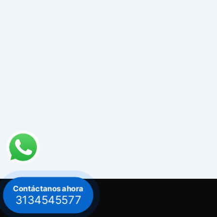
Contáctanos ahora
3134545577