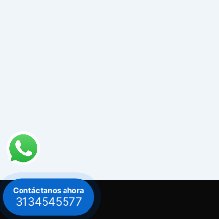
Contáctanos ahora
3134545577