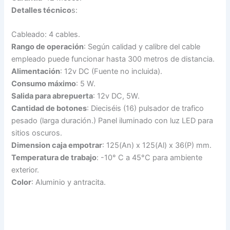
Detalles técnico
s:
Cableado: 4 cables.
Rango de operación
: Según calidad y calibre del cable
empleado puede funcionar hasta 300 metros de distancia.
Alimentación
: 12v DC (Fuente no incluida).
Consumo máximo
: 5 W.
Salida para abrepuerta
: 12v DC, 5W.
Cantidad de botones
: Dieciséis (16) pulsador de trafico
pesado (larga duración.) Panel iluminado con luz LED para
sitios oscuros.
Dimension caja empotrar
: 125(An) x 125(Al) x 36(P) mm.
Temperatura de trabajo
: -10° C a 45°C para ambiente
exterior.
Color
: Aluminio y antracita.