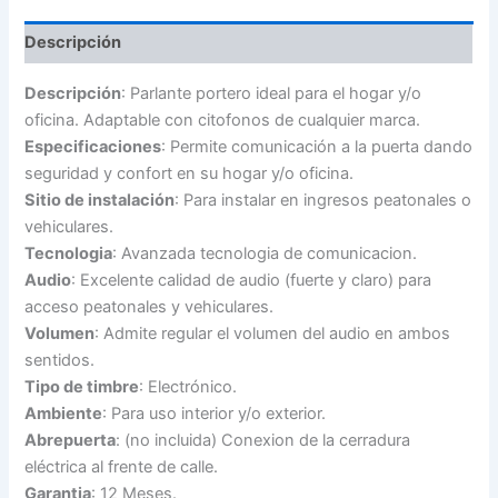
cantidad
Descripción
Descripción
: Parlante portero ideal para el hogar y/o
oficina. Adaptable con citofonos de cualquier marca.
Especificaciones
: Permite comunicación a la puerta dando
seguridad y confort en su hogar y/o oficina.
Sitio de instalación
: Para instalar en ingresos peatonales o
vehiculares.
Tecnologia
: Avanzada tecnologia de comunicacion.
Audio
: Excelente calidad de audio (fuerte y claro) para
acceso peatonales y vehiculares.
Volumen
: Admite regular el volumen del audio en ambos
sentidos.
Tipo de timbre
: Electrónico.
Ambiente
: Para uso interior y/o exterior.
Abrepuerta
: (no incluida) Conexion de la cerradura
eléctrica al frente de calle.
Garantia
: 12 Meses.