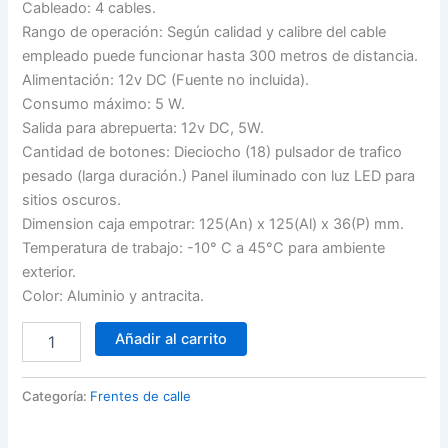
Cableado: 4 cables.
Rango de operación: Según calidad y calibre del cable
empleado puede funcionar hasta 300 metros de distancia.
Alimentación: 12v DC (Fuente no incluida).
Consumo máximo: 5 W.
Salida para abrepuerta: 12v DC, 5W.
Cantidad de botones: Dieciocho (18) pulsador de trafico
pesado (larga duración.) Panel iluminado con luz LED para
sitios oscuros.
Dimension caja empotrar: 125(An) x 125(Al) x 36(P) mm.
Temperatura de trabajo: -10° C a 45°C para ambiente
exterior.
Color: Aluminio y antracita.
Portero
Añadir al carrito
Electrónico
ZK
de
Categoría:
Frentes de calle
18
Pulsadores