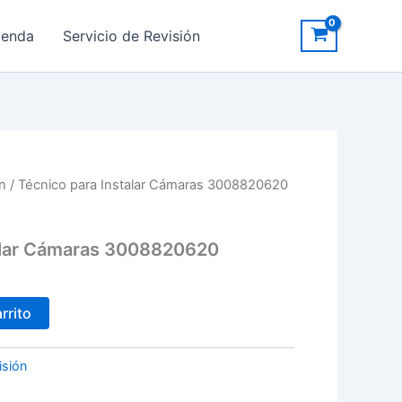
ienda
Servicio de Revisión
ón
/ Técnico para Instalar Cámaras 3008820620
talar Cámaras 3008820620
rrito
isión