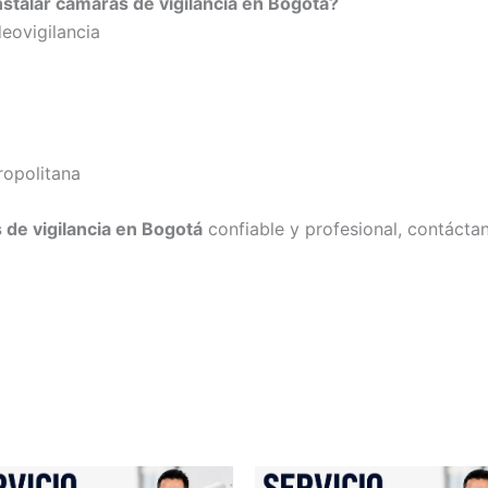
nstalar cámaras de vigilancia en Bogotá?
eovigilancia
ropolitana
 de vigilancia en Bogotá
confiable y profesional, contácta