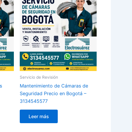
Servicio de Revisión
s
Mantenimiento de Cámaras de
Seguridad Precio en Bogotá –
3134545577
Leer más