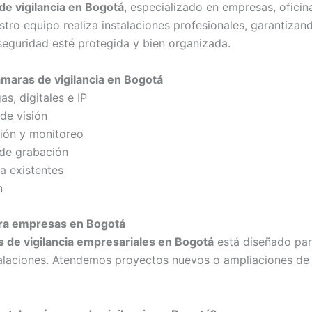
de vigilancia en Bogotá
, especializado en empresas, ofici
estro equipo realiza instalaciones profesionales, garantiz
seguridad esté protegida y bien organizada.
ámaras de vigilancia en Bogotá
s, digitales e IP
de visión
ión y monitoreo
 de grabación
a existentes
n
para empresas en Bogotá
s de vigilancia empresariales en Bogotá
está diseñado para
talaciones. Atendemos proyectos nuevos o ampliaciones de 