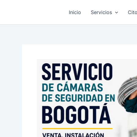
Ir
al
Inicio
Servicios
Cit
contenido