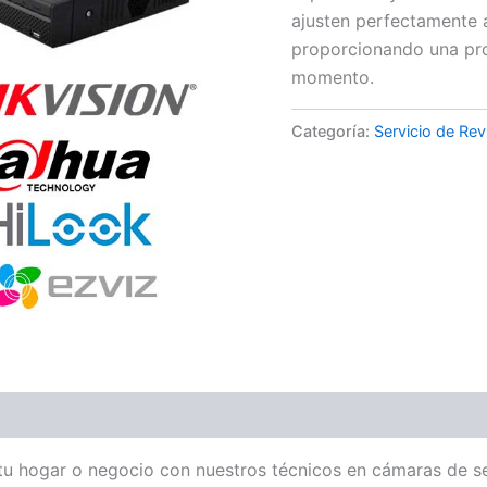
ajusten perfectamente a
proporcionando una pro
momento.
Categoría:
Servicio de Rev
tu hogar o negocio con nuestros técnicos en cámaras de 