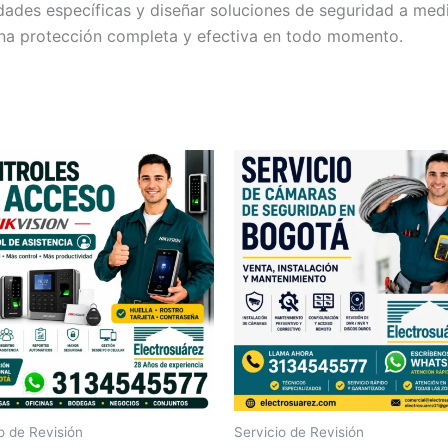
dades específicas y diseñar soluciones de seguridad a med
una protección completa y efectiva en todo momento.
o de Revisión
Servicio de Revisión