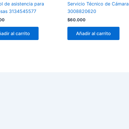
l de asistencia para
Servicio Técnico de Cámara
sas 3134545577
3008820620
00
$
60.000
adir al carrito
Añadir al carrito