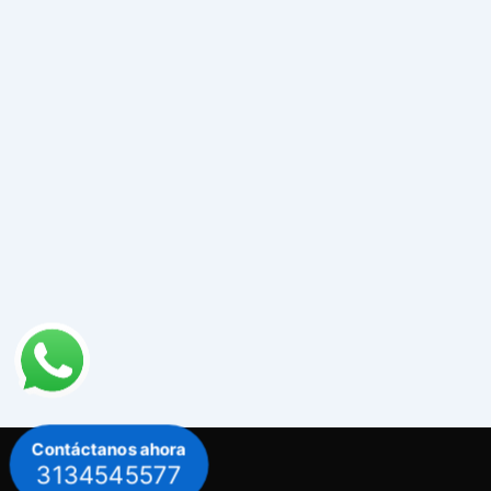
Contáctanos ahora
3134545577