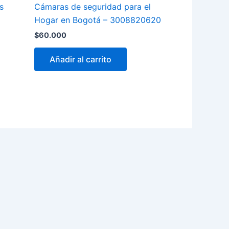
s
Cámaras de seguridad para el
Hogar en Bogotá – 3008820620
$
60.000
Añadir al carrito