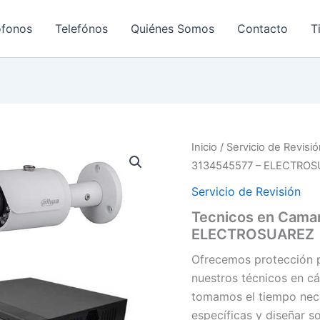
ofonos
Telefónos
Quiénes Somos
Contacto
T
Inicio
/
Servicio de Revisi
3134545577 – ELECTRO
Servicio de Revisión
Tecnicos en Cama
ELECTROSUAREZ
Ofrecemos protección p
nuestros técnicos en c
tomamos el tiempo nece
específicas y diseñar 