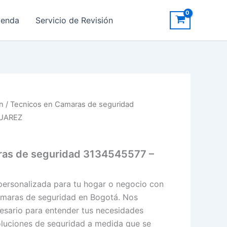
ienda
Servicio de Revisión
ón
/ Tecnicos en Camaras de seguridad
SUAREZ
ras de seguridad 3134545577 –
ersonalizada para tu hogar o negocio con
ámaras de seguridad en Bogotá. Nos
sario para entender tus necesidades
soluciones de seguridad a medida que se