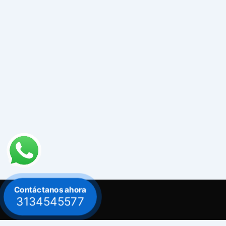
Contáctanos ahora
3134545577