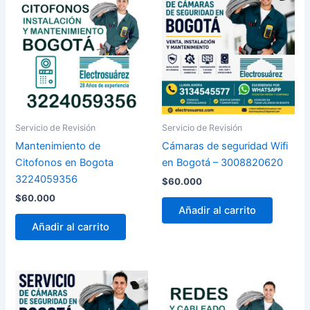
Servicio de Revisión
Servicio de Revisión
Mantenimiento de
Cámaras de seguridad Wifi
Citofonos en Bogota
en Bogotá – 3008820620
3224059356
$
60.000
$
60.000
Añadir al carrito
Añadir al carrito