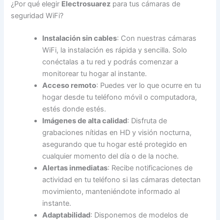
¿Por qué elegir
Electrosuarez
para tus cámaras de
seguridad WiFi?
Instalación sin cables
: Con nuestras cámaras
WiFi, la instalación es rápida y sencilla. Solo
conéctalas a tu red y podrás comenzar a
monitorear tu hogar al instante.
Acceso remoto
: Puedes ver lo que ocurre en tu
hogar desde tu teléfono móvil o computadora,
estés donde estés.
Imágenes de alta calidad
: Disfruta de
grabaciones nítidas en HD y visión nocturna,
asegurando que tu hogar esté protegido en
cualquier momento del día o de la noche.
Alertas inmediatas
: Recibe notificaciones de
actividad en tu teléfono si las cámaras detectan
movimiento, manteniéndote informado al
instante.
Adaptabilidad
: Disponemos de modelos de