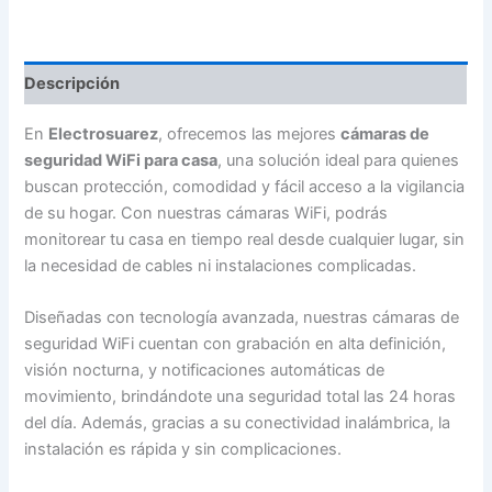
Seguridad
WiFi
para
Casa
Descripción
-
3008820620
cantidad
En
Electrosuarez
, ofrecemos las mejores
cámaras de
seguridad WiFi para casa
, una solución ideal para quienes
buscan protección, comodidad y fácil acceso a la vigilancia
de su hogar. Con nuestras cámaras WiFi, podrás
monitorear tu casa en tiempo real desde cualquier lugar, sin
la necesidad de cables ni instalaciones complicadas.
Diseñadas con tecnología avanzada, nuestras cámaras de
seguridad WiFi cuentan con grabación en alta definición,
visión nocturna, y notificaciones automáticas de
movimiento, brindándote una seguridad total las 24 horas
del día. Además, gracias a su conectividad inalámbrica, la
instalación es rápida y sin complicaciones.