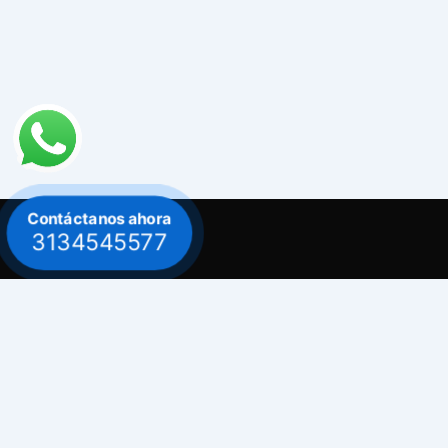
Contáctanos ahora
3134545577
Contacto
Celular: 313 454 5577
Celular: 300 882 0620