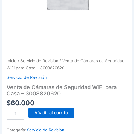
Inicio
/
Servicio de Revisión
/ Venta de Cámaras de Seguridad
WiFi para Casa – 3008820620
Servicio de Revisión
Venta de Cámaras de Seguridad WiFi para
Casa – 3008820620
$
60.000
Venta
Añadir al carrito
de
Cámaras
de
Categoría:
Servicio de Revisión