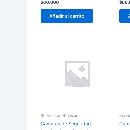
$
60.000
$
60.
Añadir al carrito
Servicio de Revisión
Servi
Cámaras de Seguridad
Cáma