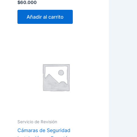
$
60.000
Añadir al carrito
Servicio de Revisión
Cámaras de Seguridad