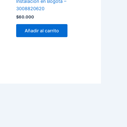
Instalación en Bogotá –
3008820620
$
60.000
Añadir al carrito