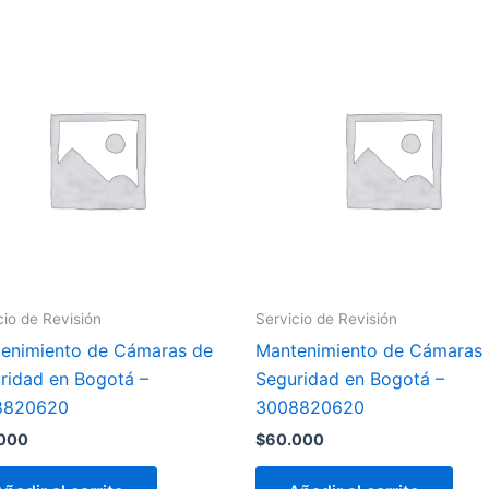
mos
cio de Revisión
Servicio de Revisión
enimiento de Cámaras de
Mantenimiento de Cámaras
ridad en Bogotá –
Seguridad en Bogotá –
8820620
3008820620
000
$
60.000