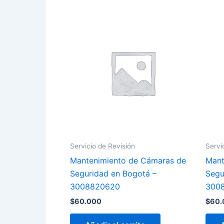
últi
Servicio de Revisión
Servi
Mantenimiento de Cámaras de
Mant
Seguridad en Bogotá –
Segu
3008820620
300
$
60.000
$
60.