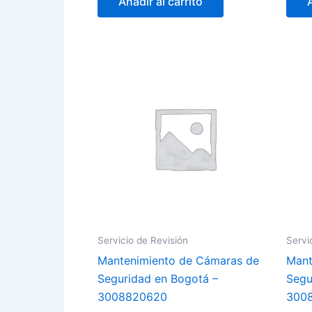
Añadir al carrito
Servicio de Revisión
Servi
Mantenimiento de Cámaras de
Mant
Seguridad en Bogotá –
Segu
3008820620
300