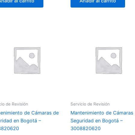
Añadir al carrito
Añadir al carrito
cio de Revisión
Servicio de Revisión
enimiento de Cámaras de
Mantenimiento de Cámaras
ridad en Bogotá –
Seguridad en Bogotá –
8820620
3008820620