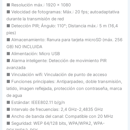
■ Resolución máx.: 1920 x 1080
■ Velocidad de fotogramas: Máx.: 20 fps; autoadaptativa
durante la transmisión de red
■ Detección PIR; Ángulo: 110°; Distancia máx.: 5 m (16,4
pies)
■ Almacenamiento: Ranura para tarjeta microSD (máx. 256
GB) NO INCLUIDA
■ Alimentación: Micro USB
■ Alarma inteligente: Detección de movimiento PIR
avanzada
■ Vinculación wifi: Vinculación de punto de acceso
■ Funciones principales: Antiparpadeo, doble transmisión,
latido, imagen reflejada, protección con contraseña, marca
de agua
■ Estándar: IEEE802.11 b/g/n
■ Intervalo de frecuencias: 2,4 GHz-2,4835 GHz
■ Ancho de banda del canal: Compatible con 20 MHz
■ Seguridad: WEP 64/128 bits, WPA/WPA2, WPA-