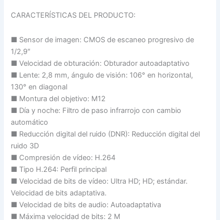
CARACTERÍSTICAS DEL PRODUCTO:
■ Sensor de imagen: CMOS de escaneo progresivo de
1/2,9″
■ Velocidad de obturación: Obturador autoadaptativo
■ Lente: 2,8 mm, ángulo de visión: 106° en horizontal,
130° en diagonal
■ Montura del objetivo: M12
■ Día y noche: Filtro de paso infrarrojo con cambio
automático
■ Reducción digital del ruido (DNR): Reducción digital del
ruido 3D
■ Compresión de vídeo: H.264
■ Tipo H.264: Perfil principal
■ Velocidad de bits de vídeo: Ultra HD; HD; estándar.
Velocidad de bits adaptativa.
■ Velocidad de bits de audio: Autoadaptativa
■ Máxima velocidad de bits: 2 M