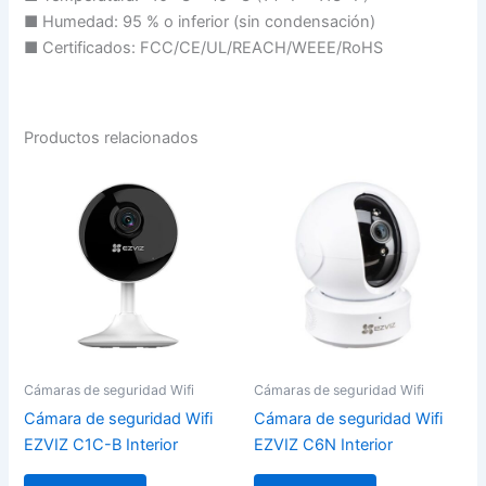
■ Humedad: 95 % o inferior (sin condensación)
■ Certificados: FCC/CE/UL/REACH/WEEE/RoHS
Productos relacionados
Cámaras de seguridad Wifi
Cámaras de seguridad Wifi
Cámara de seguridad Wifi
Cámara de seguridad Wifi
EZVIZ C1C-B Interior
EZVIZ C6N Interior