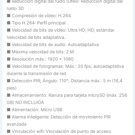
■ Reducción digital del ruido (DNR): Reducción digital del
ruido 3D
■ Compresión de vídeo: H.264
■ Tipo H.264: Perfil principal
■ Velocidad de bits de vídeo: Ultra HD; HD; estándar.
Velocidad de bits adaptativa.
■ Velocidad de bits de audio: Autoadaptativa
■ Máxima velocidad de bits: 2 M
■ Resolución máx.: 1920 x 1080
■ Velocidad de fotogramas: Máx.: 20 fps; autoadaptativa
durante la transmisión de red
■ Detección PIR; Ángulo: 110°; Distancia máx.: 5 m (16,4
pies)
■ Almacenamiento: Ranura para tarjeta microSD (máx. 256
GB) NO INCLUIDA
■ Alimentación: Micro USB
■ Alarma inteligente: Detección de movimiento PIR
avanzada
■ Vinculación wifi: Vinculación de punto de acceso