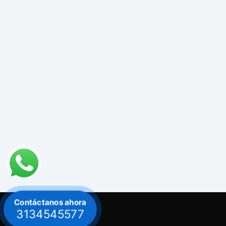
Contáctanos ahora
3134545577