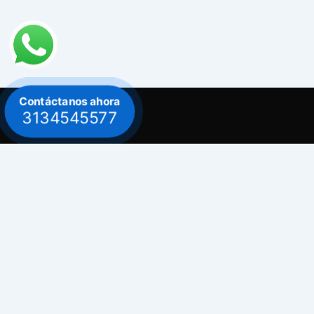
Contáctanos ahora
3134545577
Contacto
Celular: 313 454 5577
Celular: 300 882 0620
Dirección