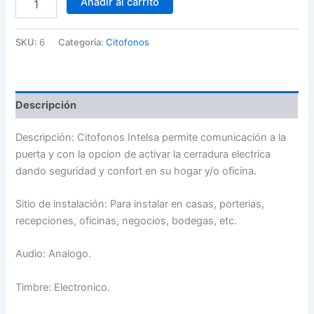
Añadir al carrito
Intelsa
cantidad
SKU:
6
Categoría:
Citofonos
Descripción
Descripción: Citofonos Intelsa permite comunicación a la
puerta y con la opcion de activar la cerradura electrica
dando seguridad y confort en su hogar y/o oficina.
Sitio de instalación: Para instalar en casas, porterias,
recepciones, oficinas, negocios, bodegas, etc.
Audio: Analogo.
Timbre: Electronico.