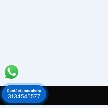
Contáctanos ahora
3134545577