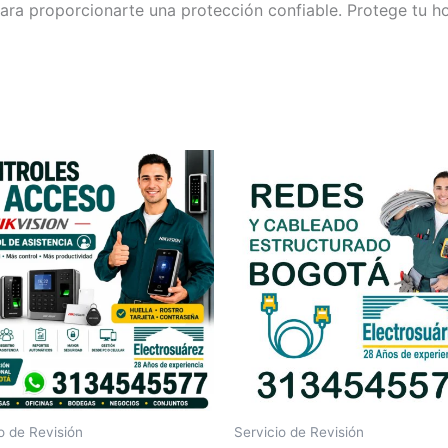
para proporcionarte una protección confiable. Protege tu 
o de Revisión
Servicio de Revisión