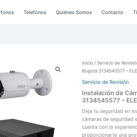
ofonos
Telefónos
Quiénes Somos
Contacto
T
Inicio
/
Servicio de Revisi
Bogotá 3134545577 – E
Servicio de Revisión
Instalación de Cá
3134545577 – E
Deja tu seguridad en m
cámaras de seguridad 
cuenta con la experienc
proporcionarte una pro