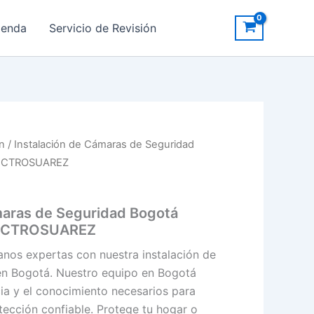
ienda
Servicio de Revisión
ón
/ Instalación de Cámaras de Seguridad
LECTROSUAREZ
maras de Seguridad Bogotá
LECTROSUAREZ
anos expertas con nuestra instalación de
en Bogotá. Nuestro equipo en Bogotá
ia y el conocimiento necesarios para
tección confiable. Protege tu hogar o