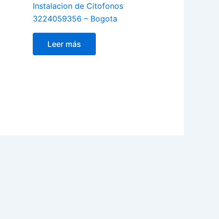
Instalacion de Citofonos
3224059356 – Bogota
Leer más