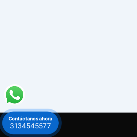
Contáctanos ahora
3134545577