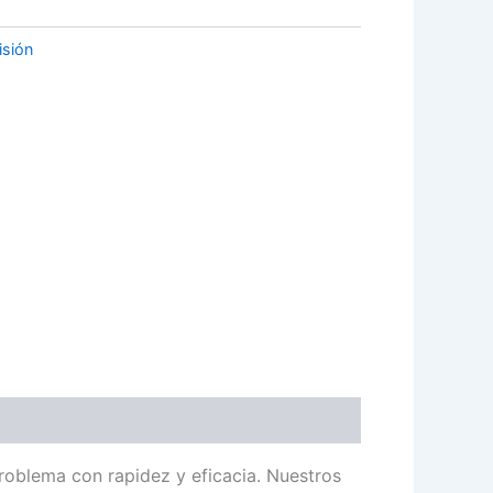
isión
roblema con rapidez y eficacia. Nuestros