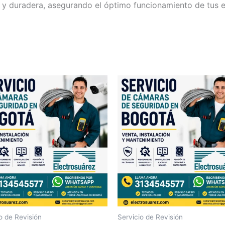
 y duradera, asegurando el óptimo funcionamiento de tus e
o de Revisión
Servicio de Revisión