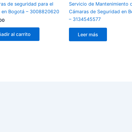
as de seguridad para el
Servicio de Mantenimiento 
 en Bogotá – 3008820620
Cámaras de Seguridad en B
– 3134545577
00
adir al carrito
Leer más