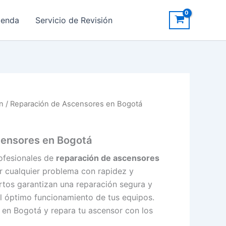
ienda
Servicio de Revisión
ón
/ Reparación de Ascensores en Bogotá
censores en Bogotá
ofesionales de
reparación de ascensores
r cualquier problema con rapidez y
rtos garantizan una reparación segura y
l óptimo funcionamiento de tus equipos.
o en Bogotá y repara tu ascensor con los