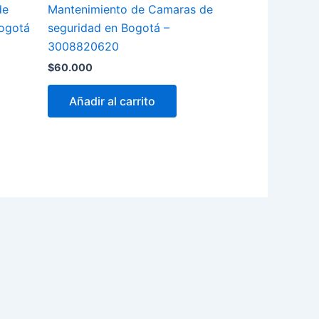
de
Mantenimiento de Camaras de
ogotá
seguridad en Bogotá –
3008820620
$
60.000
Añadir al carrito