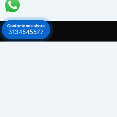
Contáctanos ahora
3134545577
Contacto
Celular: 313 454 5577
Celular: 300 882 0620
Dirección
Bogotá / Teusaquillo - Avenida Carrera 30
# 39B - 30