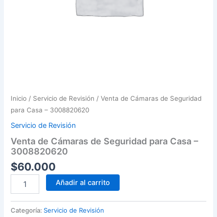
Inicio
/
Servicio de Revisión
/ Venta de Cámaras de Seguridad
para Casa – 3008820620
Servicio de Revisión
Venta de Cámaras de Seguridad para Casa –
3008820620
$
60.000
Venta
Añadir al carrito
de
Cámaras
de
Categoría:
Servicio de Revisión