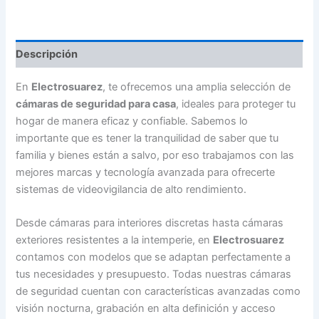
Seguridad
para
Casa
-
Descripción
3008820620
cantidad
En
Electrosuarez
, te ofrecemos una amplia selección de
cámaras de seguridad para casa
, ideales para proteger tu
hogar de manera eficaz y confiable. Sabemos lo
importante que es tener la tranquilidad de saber que tu
familia y bienes están a salvo, por eso trabajamos con las
mejores marcas y tecnología avanzada para ofrecerte
sistemas de videovigilancia de alto rendimiento.
Desde cámaras para interiores discretas hasta cámaras
exteriores resistentes a la intemperie, en
Electrosuarez
contamos con modelos que se adaptan perfectamente a
tus necesidades y presupuesto. Todas nuestras cámaras
de seguridad cuentan con características avanzadas como
visión nocturna, grabación en alta definición y acceso