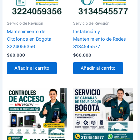
Servicio de Revisión
Servicio de Revisión
Mantenimiento de
Instalación y
Citofonos en Bogota
Mantenimiento de Redes
3224059356
3134545577
$
60.000
$
60.000
Añadir al carrito
Añadir al carrito