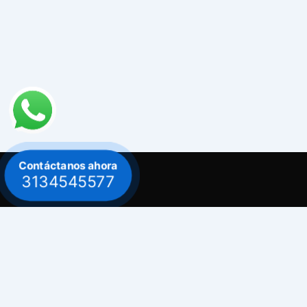
Contáctanos ahora
3134545577
Contacto
Celular: 313 454 5577