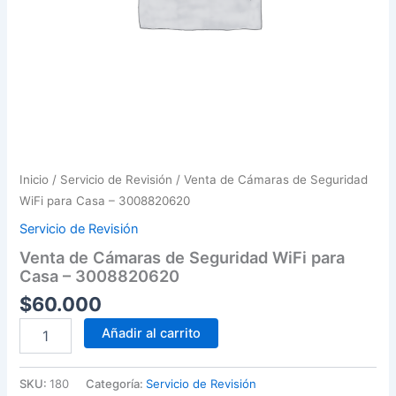
Inicio
/
Servicio de Revisión
/ Venta de Cámaras de Seguridad
WiFi para Casa – 3008820620
Servicio de Revisión
Venta de Cámaras de Seguridad WiFi para
Casa – 3008820620
$
60.000
Venta
Añadir al carrito
de
Cámaras
de
SKU:
180
Categoría:
Servicio de Revisión