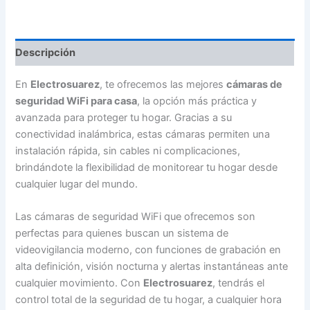
Seguridad
WiFi
para
Casa
Descripción
-
3008820620
cantidad
En
Electrosuarez
, te ofrecemos las mejores
cámaras de
seguridad WiFi para casa
, la opción más práctica y
avanzada para proteger tu hogar. Gracias a su
conectividad inalámbrica, estas cámaras permiten una
instalación rápida, sin cables ni complicaciones,
brindándote la flexibilidad de monitorear tu hogar desde
cualquier lugar del mundo.
Las cámaras de seguridad WiFi que ofrecemos son
perfectas para quienes buscan un sistema de
videovigilancia moderno, con funciones de grabación en
alta definición, visión nocturna y alertas instantáneas ante
cualquier movimiento. Con
Electrosuarez
, tendrás el
control total de la seguridad de tu hogar, a cualquier hora